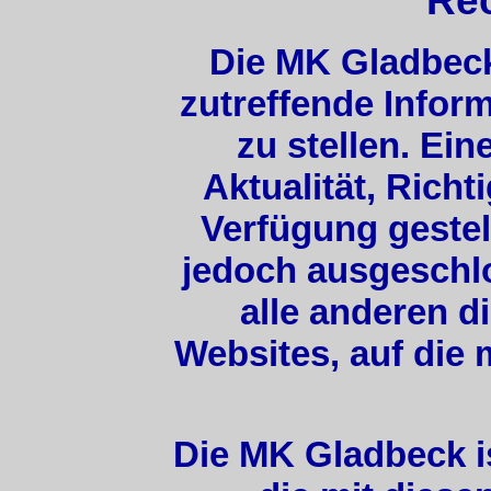
Rec
Die MK Gladbeck
zutreffende Infor
zu stellen. Ein
Aktualität, Richt
Verfügung gestel
jedoch ausgeschlos
alle anderen d
Websites, auf die 
Die MK Gladbeck is