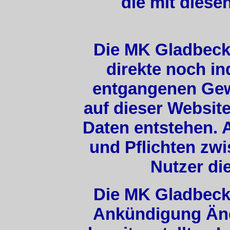
die mit diese
Die MK Gladbeck 
direkte noch in
entgangenen Gew
auf dieser Websit
Daten entstehen. 
und Pflichten zw
Nutzer di
Die MK Gladbeck 
Ankündigung Än